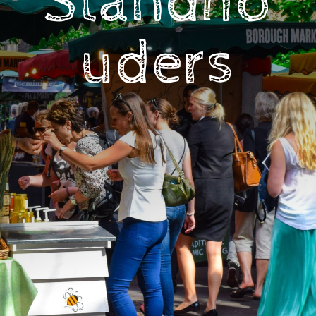
Standho
uders