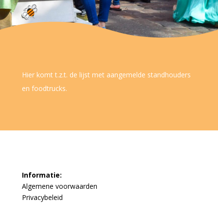
Hier komt t.z.t. de lijst met aangemelde standhouders
en foodtrucks.
Informatie:
Algemene voorwaarden
Privacybeleid