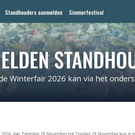
Standhouders aanmelden
Simmerfestival
ELDEN STANDHO
e Winterfair 2026 kan via het onders
ir 2026. Van Zaterdag 28 November tot Zondag 29 November kun je bi